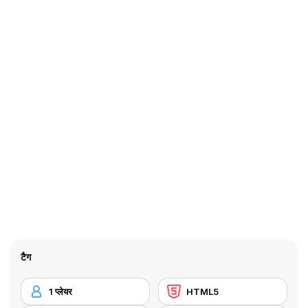
टैग
1 प्लेयर
HTML5