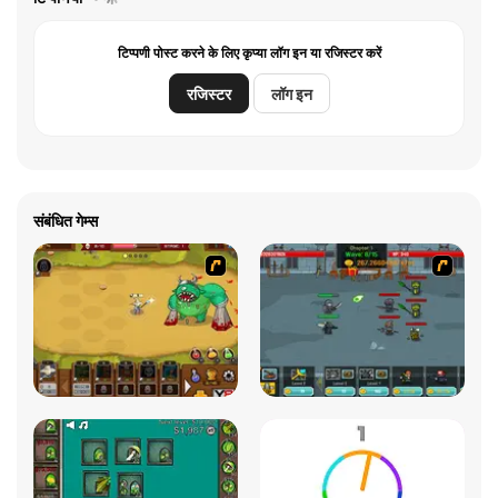
टिप्पणी पोस्ट करने के लिए कृप्या लॉग इन या रजिस्टर करें
रजिस्टर
लॉग इन
संबंधित गेम्स