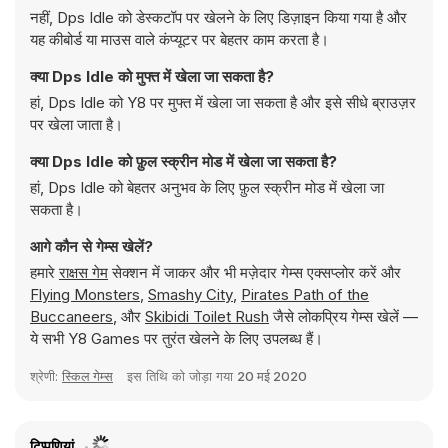
नहीं, Dps Idle को डेस्कटॉप पर खेलने के लिए डिज़ाइन किया गया है और
यह कीबोर्ड या माउस वाले कंप्यूटर पर बेहतर काम करता है।
क्या Dps Idle को मुफ्त में खेला जा सकता है?
हां, Dps Idle को Y8 पर मुफ्त में खेला जा सकता है और इसे सीधे ब्राउज़र
पर खेला जाता है।
क्या Dps Idle को फ़ुल स्क्रीन मोड में खेला जा सकता है?
हां, Dps Idle को बेहतर अनुभव के लिए फ़ुल स्क्रीन मोड में खेला जा
सकता है।
आगे कौन से गेम्स खेलें?
हमारे
राक्षस गेम
सेक्शन में जाकर और भी मज़ेदार गेम्स एक्सप्लोर करें और
Flying Monsters
,
Smashy City
,
Pirates Path of the
Buccaneers
, और
Skibidi Toilet Rush
जैसे लोकप्रिय गेम्स खेलें —
ये सभी Y8 Games पर तुरंत खेलने के लिए उपलब्ध हैं।
श्रेणी:
स्किल गेम्स
इस तिथि को जोड़ा गया
20 मई 2020
टिप्पणियां