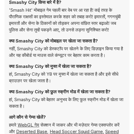
Smashy City किस बारे में है?
'Smash Hit' मोबाइल गेम पहली बार वेब पर आ रहा है! कई तरह के
पौराणिक राक्षसों का इस्तेमाल करके शहर को तबाह करो! इमारतों, गगनचुंबी
इमारतों और सेना के ठिकानों को तोड़कर अपना वांछित स्तर बढ़ाओ! जब
पुलिस और सेना तुम्हें पकड़ने आए, तो उनसे लड़ना सुनिश्चित करो!
क्या Smashy City को मोबाइल पर खेला जा सकता है?
नहीं, Smashy City को डेस्कटॉप पर खेलने के लिए डिज़ाइन किया गया है
और यह कीबोर्ड या माउस वाले कंप्यूटर पर बेहतर काम करता है।
क्या Smashy City को मुफ्त में खेला जा सकता है?
हां, Smashy City को Y8 पर मुफ्त में खेला जा सकता है और इसे सीधे
ब्राउज़र पर खेला जाता है।
क्या Smashy City को फ़ुल स्क्रीन मोड में खेला जा सकता है?
हां, Smashy City को बेहतर अनुभव के लिए फ़ुल स्क्रीन मोड में खेला जा
सकता है।
आगे कौन से गेम्स खेलें?
हमारे
WebGL गेम
सेक्शन में जाकर और भी मज़ेदार गेम्स एक्सप्लोर करें
और
Deserted Base
,
Head Soccer Squid Game
,
Speed