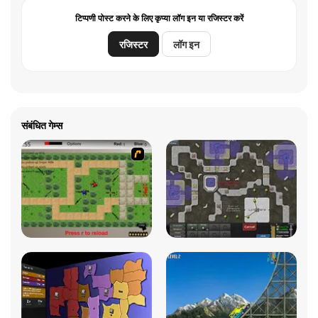
टिप्पणी पोस्ट करने के लिए कृप्या लॉग इन या रजिस्टर करें
रजिस्टर
लॉग इन
संबंधित गेम्स