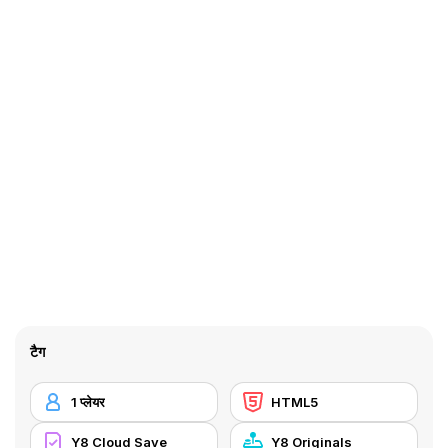
टैग
1 प्लेयर
HTML5
Y8 Cloud Save
Y8 Originals