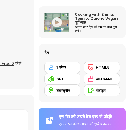
Cooking with Emma:
Tomato Quiche Vegan
पूर्वाभ्यास
अटक गए? देखें की गेम को कैसे पूरा
करें।
टैग
 Free 2
जैसे
1 प्लेयर
HTML5
खाना
खाना पकाना
टचस्क्रीन
मोबाइल
इस गेम को अपने वेब पृष्ठ से जोड़ें!
एक सरल कोड लाइन को एम्बेड करके