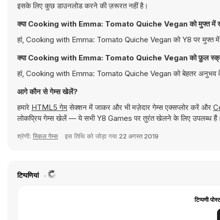
इसके लिए कुछ डाउनलोड करने की ज़रूरत नहीं है।
क्या Cooking with Emma: Tomato Quiche Vegan को मुफ्त में खे
हां, Cooking with Emma: Tomato Quiche Vegan को Y8 पर मुफ्त में खेल
क्या Cooking with Emma: Tomato Quiche Vegan को फ़ुल स्क्रीन 
हां, Cooking with Emma: Tomato Quiche Vegan को बेहतर अनुभव के लिए
आगे कौन से गेम्स खेलें?
हमारे
HTML5 गेम
सेक्शन में जाकर और भी मज़ेदार गेम्स एक्सप्लोर करें और
Co
लोकप्रिय गेम्स खेलें — ये सभी Y8 Games पर तुरंत खेलने के लिए उपलब्ध हैं
श्रेणी:
स्किल गेम्स
इस तिथि को जोड़ा गया
22 अगस्त 2019
टिप्पणियां
टिप्पणी पोस्