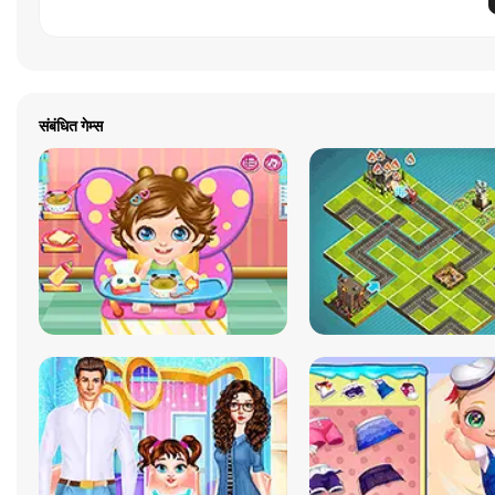
संबंधित गेम्स