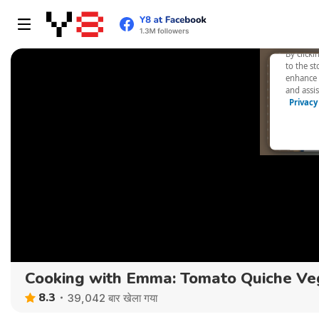
Cooking with Emma: Tomato Quiche V
8.3
39,042 बार खेला गया