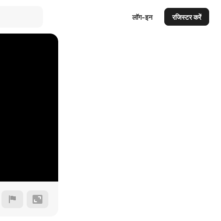
लॉग-इन
रजिस्टर करें