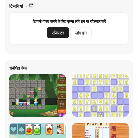
टिप्पणियां
टिप्पणी पोस्ट करने के लिए कृप्या लॉग इन या रजिस्टर करें
रजिस्टर
लॉग इन
संबंधित गेम्स