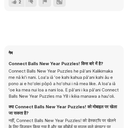
2
गेम
Connect Balls New Year Puzzles! किस बारे में है?
Connect Balls New Year Puzzles he pāʻani Kalikimaka
me nā kiʻi nani. Loaʻa iā ʻoe kahi kahua pāʻani kahi āu e
pono ai e hoʻolei pōpō a hoʻohui i nā mea like. A loaʻa iā
ʻoe ka mea nui loa a nani loa. E pāʻani i ka pāʻani Connect
Balls New Year Puzzles ma Y8 i kēia manawa a hauʻoli.
क्या Connect Balls New Year Puzzles! को मोबाइल पर खेला
जा सकता है?
नहीं, Connect Balls New Year Puzzles! को डेस्कटॉप पर खेलने
के लिए डिज़ाइन किया गया है और यह कीबोर्ड या माउस वाले कंप्यूटर पर