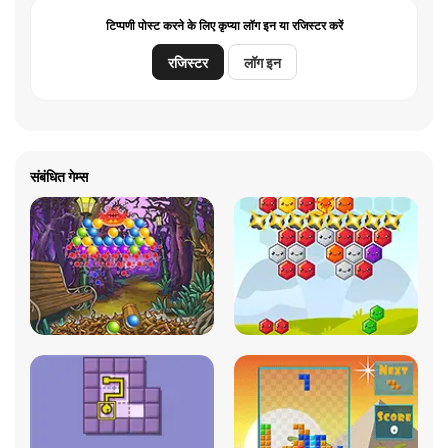
टिप्पणी पोस्ट करने के लिए कृप्या लॉग इन या रजिस्टर करें
रजिस्टर
लॉग इन
संबंधित गेम्स