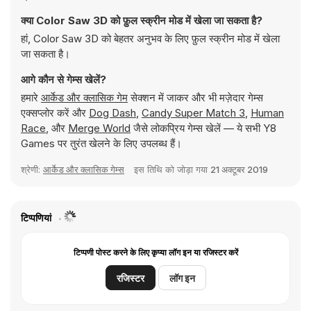
क्या Color Saw 3D को फ़ुल स्क्रीन मोड में खेला जा सकता है?
हां, Color Saw 3D को बेहतर अनुभव के लिए फ़ुल स्क्रीन मोड में खेला
जा सकता है।
आगे कौन से गेम्स खेलें?
हमारे
आर्केड और क्लासिक गेम
सेक्शन में जाकर और भी मज़ेदार गेम्स
एक्सप्लोर करें और
Dog Dash
,
Candy Super Match 3
,
Human
Race
, और
Merge World
जैसे लोकप्रिय गेम्स खेलें — ये सभी Y8
Games पर तुरंत खेलने के लिए उपलब्ध हैं।
श्रेणी:
आर्केड और क्लासिक गेम्स
इस तिथि को जोड़ा गया
21 अक्टूबर 2019
टिप्पणियां
टिप्पणी पोस्ट करने के लिए कृप्या लॉग इन या रजिस्टर करें
रजिस्टर
लॉग इन