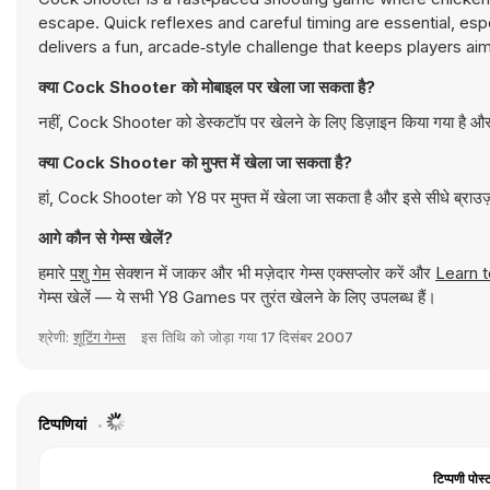
escape. Quick reflexes and careful timing are essential, espe
delivers a fun, arcade‑style challenge that keeps players aim
क्या Cock Shooter को मोबाइल पर खेला जा सकता है?
नहीं, Cock Shooter को डेस्कटॉप पर खेलने के लिए डिज़ाइन किया गया है और य
क्या Cock Shooter को मुफ्त में खेला जा सकता है?
हां, Cock Shooter को Y8 पर मुफ्त में खेला जा सकता है और इसे सीधे ब्राउज
आगे कौन से गेम्स खेलें?
हमारे
पशु गेम
सेक्शन में जाकर और भी मज़ेदार गेम्स एक्सप्लोर करें और
Learn t
गेम्स खेलें — ये सभी Y8 Games पर तुरंत खेलने के लिए उपलब्ध हैं।
श्रेणी:
शूटिंग गेम्स
इस तिथि को जोड़ा गया
17 दिसंबर 2007
टिप्पणियां
टिप्पणी पोस्