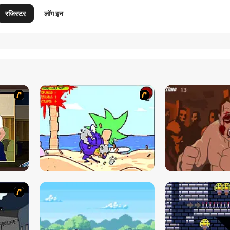
रजिस्टर
लॉग इन