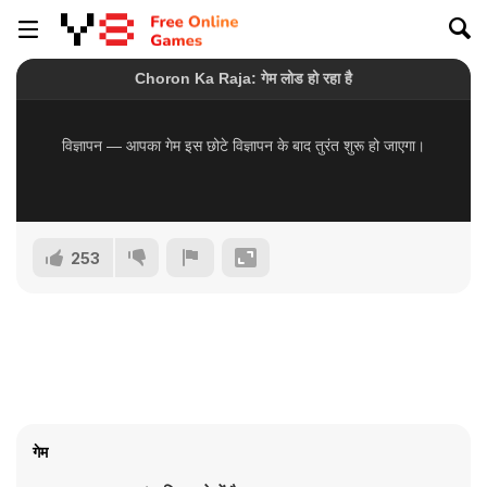
253
गेम