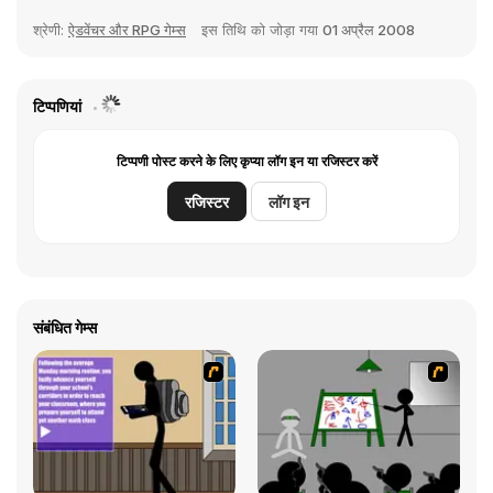
श्रेणी:
ऐडवेंचर और RPG गेम्स
इस तिथि को जोड़ा गया
01 अप्रैल 2008
टिप्पणियां
टिप्पणी पोस्ट करने के लिए कृप्या लॉग इन या रजिस्टर करें
रजिस्टर
लॉग इन
संबंधित गेम्स