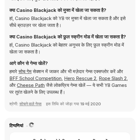
क्या Casino Blackjack को मुफ्त में खेला जा सकता है?
हां, Casino Blackjack को Y8 पर मुफ्त में खेला जा सकता है और इसे
सीधे ब्राउज़र पर खेला जाता है।
क्या Casino Blackjack को फ़ुल स्क्रीन मोड में खेला जा सकता है?
हां, Casino Blackjack को बेहतर अनुभव के लिए फ़ुल स्क्रीन मोड में
खेला जा सकता है।
आगे कौन से गेम्स खेलें?
हमारे
सोच गेम
सेक्शन में जाकर और भी मज़ेदार गेम्स एक्सप्लोर करें और
BFF School Competition
,
Hero Rescue 2
,
Rope Slash 2
,
और
Cheese Path
जैसे लोकप्रिय गेम्स खेलें — ये सभी Y8 Games
पर तुरंत खेलने के लिए उपलब्ध हैं।
श्रेणी:
सोचने वाले गेम्स
इस तिथि को जोड़ा गया
19 मई 2020
टिप्पणियां