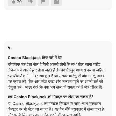
70
गेम
Casino Blackjack किस बारे में है?
ब्लैकजैक एक ऐसा खेल है जिसे असली लोगों के साथ खेला जाना चाहिए,
लेकिन यदि आप बेहतर होना चाहते हैं तो आपको बहुत अभ्यास करना चाहिए।
इस ब्लैकजैक गेम में वह सब कुछ है जो आपको चाहिए, तो दांव लगाएं, अपने
पत्ते प्राप्त करें, हिट और स्टैंड दबाएं और जरूरत पड़ने पर अपनी शर्त को
दोगुना करें। आइए देखें कि क्या आप खेल को समझ पाते हैं और जीतते हैं!
क्या Casino Blackjack को मोबाइल पर खेला जा सकता है?
हां, Casino Blackjack को मोबाइल डिवाइस के साथ-साथ डेस्कटॉप
कंप्यूटर पर भी खेला जा सकता है। यह गेम सीधे ब्राउज़र में खेला जाता है
और इसके लिए कुछ डाउनलोड करने की ज़रूरत नहीं है।