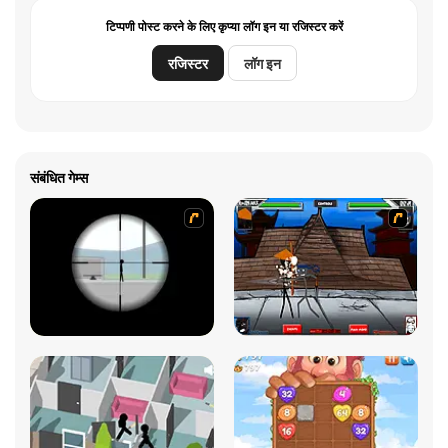
टिप्पणी पोस्ट करने के लिए कृप्या लॉग इन या रजिस्टर करें
रजिस्टर
लॉग इन
संबंधित गेम्स