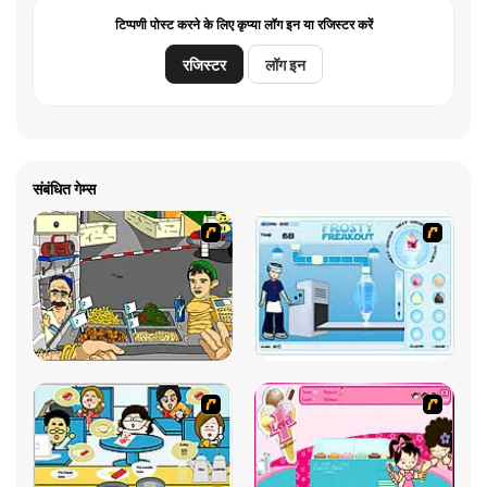
टिप्पणी पोस्ट करने के लिए कृप्या लॉग इन या रजिस्टर करें
रजिस्टर
लॉग इन
संबंधित गेम्स