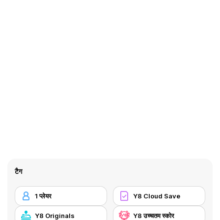
टैग
1 प्लेयर
Y8 Cloud Save
Y8 Originals
Y8 उच्चतम स्कोर