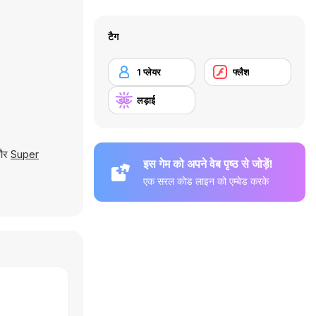
टैग
1 प्लेयर
फ्लैश
लड़ाई
और
Super
इस गेम को अपने वेब पृष्ठ से जोड़ें!
एक सरल कोड लाइन को एम्बेड करके