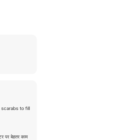
scarabs to fill
टर पर बेहतर काम