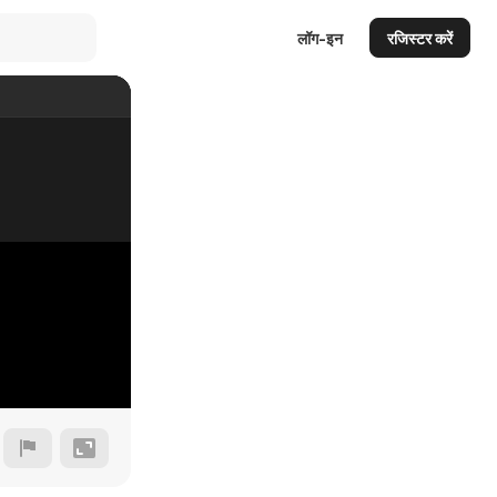
लॉग-इन
रजिस्टर करें