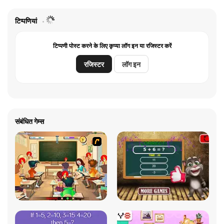
टिप्पणियां
टिप्पणी पोस्ट करने के लिए कृप्या लॉग इन या रजिस्टर करें
रजिस्टर
लॉग इन
संबंधित गेम्स