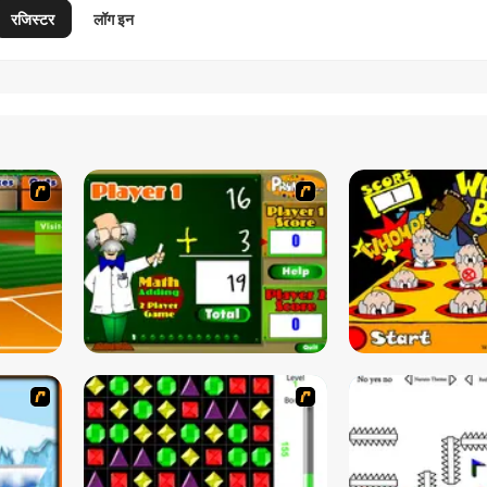
रजिस्टर
लॉग इन