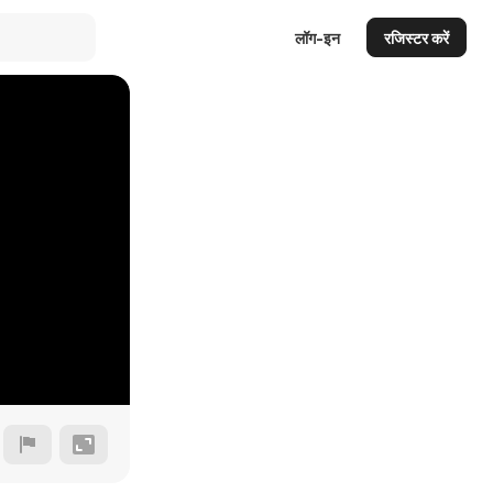
लॉग-इन
रजिस्टर करें