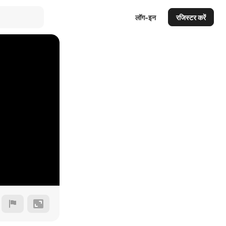
लॉग-इन
रजिस्टर करें