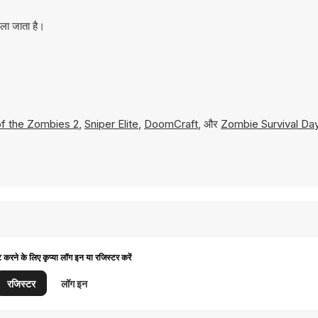
ला जाता है।
of the Zombies 2
,
Sniper Elite
,
DoomCraft
, और
Zombie Survival Da
ट करने के लिए कृप्या लॉग इन या रजिस्टर करें
रजिस्टर
लॉग इन