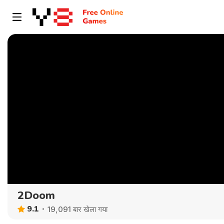
2Doom
9.1
19,091 बार खेला गया