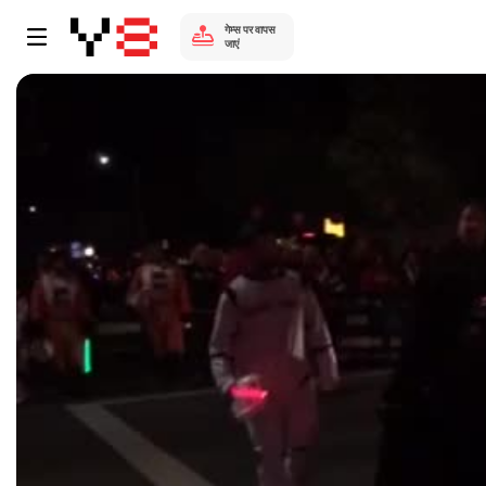
गेम्स पर वापस
जाएं