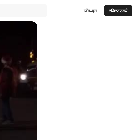
लॉग-इन
रजिस्टर करें