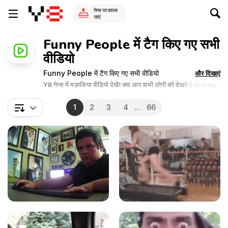
गेम्स पर वापस
जाएं
Funny People में टैग किए गए सभी
वीडियो
Funny People में टैग किए गए सभी वीडियो
और दिखाएं
Y8 गेम्स में मज़ाकिया वीडियो देखें! क्या आप कभी लोगों को देखते हैं कि वे क्या
अजीब और रोचक बातें करते हैं? यदि हां, तो हमारे पास अजीब लोगों वाले वीडियो
का एक बड़ा सेलेक्शन है। इंटरनेट लोगों की हास्यजनक चीजों से भरा पड़ा है,
1
2
3
4
...
66
उन्हें यहां देखें।