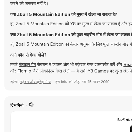
करने की ज़रूरत नहीं है।
क्या Zball 5 Mountain Edition को मुफ्त में खेला जा सकता है?
हां, Zball 5 Mountain Edition को Y8 पर मुफ्त में खेला जा सकता है और इसे
क्या Zball 5 Mountain Edition को फ़ुल स्क्रीन मोड में खेला जा सकता 
हां, Zball 5 Mountain Edition को बेहतर अनुभव के लिए फ़ुल स्क्रीन मोड मे
आगे कौन से गेम्स खेलें?
हमारे
मोबाइल गेम
सेक्शन में जाकर और भी मज़ेदार गेम्स एक्सप्लोर करें और
Bea
और
Florr io
जैसे लोकप्रिय गेम्स खेलें — ये सभी Y8 Games पर तुरंत खेलने 
श्रेणी:
मज़ेदार और क्रेज़ी गेम्स
इस तिथि को जोड़ा गया
15 नवंबर 2019
टिप्पणियां
टिप्पणी पोस्