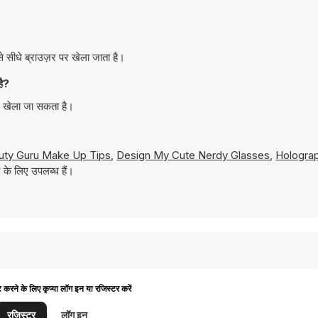
 सीधे ब्राउज़र पर खेला जाता है।
है?
ं खेला जा सकता है।
uty Guru Make Up Tips
,
Design My Cute Nerdy Glasses
,
Holograp
के लिए उपलब्ध हैं।
ट करने के लिए कृप्या लॉग इन या रजिस्टर करें
रजिस्टर
लॉग इन