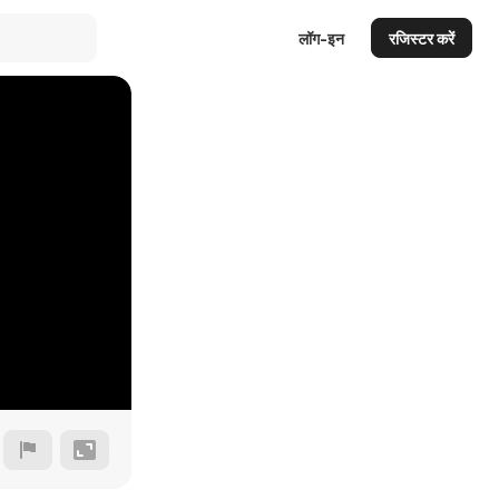
लॉग-इन
रजिस्टर करें