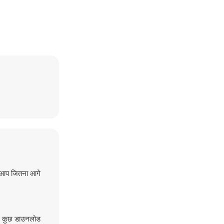
ं, आप जितना आगे
िए कुछ डाउनलोड