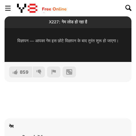
859
गेम