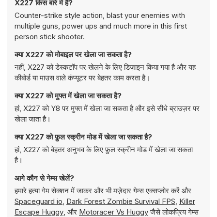
X227 किस बारे में है?
Counter-strike style action, blast your enemies with
multiple guns, power ups and much more in this first
person stick shooter.
क्या X227 को मोबाइल पर खेला जा सकता है?
नहीं, X227 को डेस्कटॉप पर खेलने के लिए डिज़ाइन किया गया है और यह
कीबोर्ड या माउस वाले कंप्यूटर पर बेहतर काम करता है।
क्या X227 को मुफ्त में खेला जा सकता है?
हां, X227 को Y8 पर मुफ्त में खेला जा सकता है और इसे सीधे ब्राउज़र पर
खेला जाता है।
क्या X227 को फ़ुल स्क्रीन मोड में खेला जा सकता है?
हां, X227 को बेहतर अनुभव के लिए फ़ुल स्क्रीन मोड में खेला जा सकता
है।
आगे कौन से गेम्स खेलें?
हमारे
हत्या गेम
सेक्शन में जाकर और भी मज़ेदार गेम्स एक्सप्लोर करें और
Spaceguard io
,
Dark Forest Zombie Survival FPS
,
Killer
Escape Huggy
, और
Motoracer Vs Huggy
जैसे लोकप्रिय गेम्स