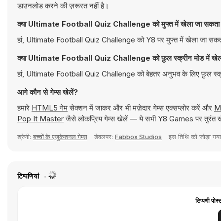
डाउनलोड करने की ज़रूरत नहीं है।
क्या Ultimate Football Quiz Challenge को मुफ्त में खेला जा सकता 
हां, Ultimate Football Quiz Challenge को Y8 पर मुफ्त में खेला जा सकता 
क्या Ultimate Football Quiz Challenge को फ़ुल स्क्रीन मोड में खेल
हां, Ultimate Football Quiz Challenge को बेहतर अनुभव के लिए फ़ुल स्क्
आगे कौन से गेम्स खेलें?
हमारे
HTML5 गेम
सेक्शन में जाकर और भी मज़ेदार गेम्स एक्सप्लोर करें और
M
Pop It Master
जैसे लोकप्रिय गेम्स खेलें — ये सभी Y8 Games पर तुरंत खे
श्रेणी:
बच्चों के एजुकेशनल गेम्स
डेवलपर:
Fabbox Studios
इस तिथि को जोड़ा गय
टिप्पणियां
टिप्पणी पोस्