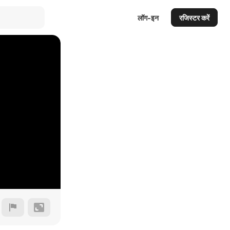
लॉग-इन
रजिस्टर करें