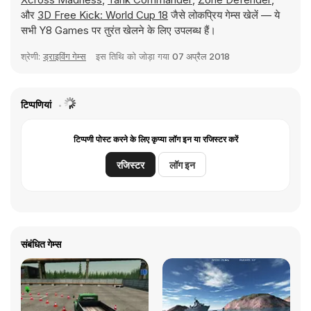
और
3D Free Kick: World Cup 18
जैसे लोकप्रिय गेम्स खेलें — ये
सभी Y8 Games पर तुरंत खेलने के लिए उपलब्ध हैं।
श्रेणी:
ड्राइविंग गेम्स
इस तिथि को जोड़ा गया
07 अप्रैल 2018
टिप्पणियां
टिप्पणी पोस्ट करने के लिए कृप्या लॉग इन या रजिस्टर करें
रजिस्टर
लॉग इन
संबंधित गेम्स