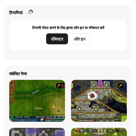
टिप्पणियां
टिप्पणी पोस्ट करने के लिए कृप्या लॉग इन या रजिस्टर करें
रजिस्टर
लॉग इन
संबंधित गेम्स