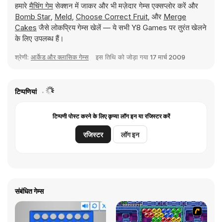
हमारे
मैचिंग गेम
सेक्शन में जाकर और भी मज़ेदार गेम्स एक्सप्लोर करें और
Bomb Star
,
Meld
,
Choose Correct Fruit
, और
Merge
Cakes
जैसे लोकप्रिय गेम्स खेलें — ये सभी Y8 Games पर तुरंत खेलने
के लिए उपलब्ध हैं।
श्रेणी:
आर्केड और क्लासिक गेम्स
इस तिथि को जोड़ा गया
17 मार्च 2009
टिप्पणियां
टिप्पणी पोस्ट करने के लिए कृप्या लॉग इन या रजिस्टर करें
रजिस्टर
लॉग इन
संबंधित गेम्स