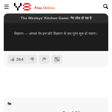
264
गेम