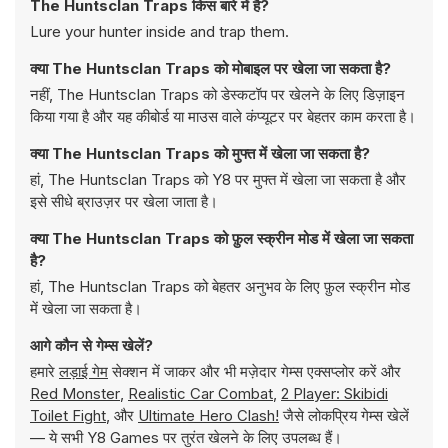
The Huntsclan Traps किस बारे में है?
Lure your hunter inside and trap them.
क्या The Huntsclan Traps को मोबाइल पर खेला जा सकता है?
नहीं, The Huntsclan Traps को डेस्कटॉप पर खेलने के लिए डिज़ाइन
किया गया है और यह कीबोर्ड या माउस वाले कंप्यूटर पर बेहतर काम करता है।
क्या The Huntsclan Traps को मुफ्त में खेला जा सकता है?
हां, The Huntsclan Traps को Y8 पर मुफ्त में खेला जा सकता है और
इसे सीधे ब्राउज़र पर खेला जाता है।
क्या The Huntsclan Traps को फ़ुल स्क्रीन मोड में खेला जा सकता
है?
हां, The Huntsclan Traps को बेहतर अनुभव के लिए फ़ुल स्क्रीन मोड
में खेला जा सकता है।
आगे कौन से गेम्स खेलें?
हमारे
लड़ाई गेम
सेक्शन में जाकर और भी मज़ेदार गेम्स एक्सप्लोर करें और
Red Monster
,
Realistic Car Combat
,
2 Player: Skibidi
Toilet Fight
, और
Ultimate Hero Clash!
जैसे लोकप्रिय गेम्स खेलें
— ये सभी Y8 Games पर तुरंत खेलने के लिए उपलब्ध हैं।