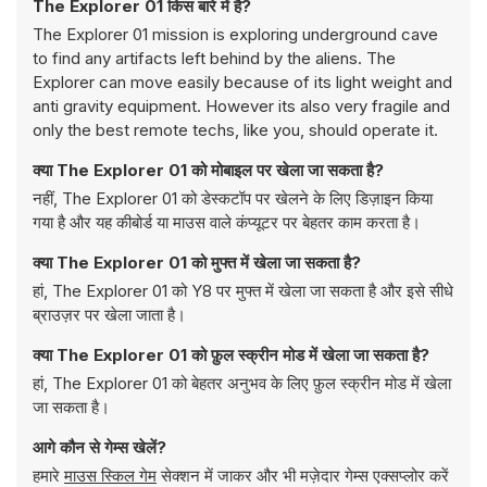
The Explorer 01 किस बारे में है?
The Explorer 01 mission is exploring underground cave
to find any artifacts left behind by the aliens. The
Explorer can move easily because of its light weight and
anti gravity equipment. However its also very fragile and
only the best remote techs, like you, should operate it.
क्या The Explorer 01 को मोबाइल पर खेला जा सकता है?
नहीं, The Explorer 01 को डेस्कटॉप पर खेलने के लिए डिज़ाइन किया
गया है और यह कीबोर्ड या माउस वाले कंप्यूटर पर बेहतर काम करता है।
क्या The Explorer 01 को मुफ्त में खेला जा सकता है?
हां, The Explorer 01 को Y8 पर मुफ्त में खेला जा सकता है और इसे सीधे
ब्राउज़र पर खेला जाता है।
क्या The Explorer 01 को फ़ुल स्क्रीन मोड में खेला जा सकता है?
हां, The Explorer 01 को बेहतर अनुभव के लिए फ़ुल स्क्रीन मोड में खेला
जा सकता है।
आगे कौन से गेम्स खेलें?
हमारे
माउस स्किल गेम
सेक्शन में जाकर और भी मज़ेदार गेम्स एक्सप्लोर करें