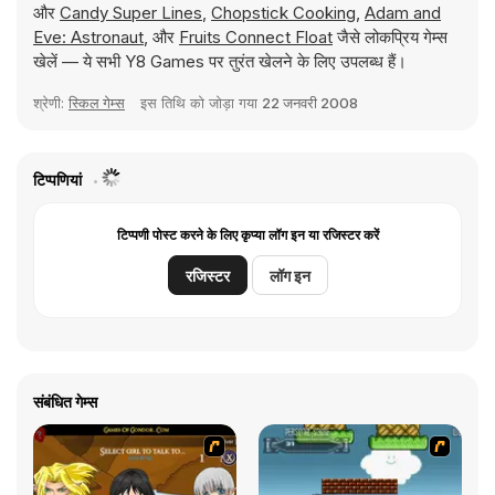
और
Candy Super Lines
,
Chopstick Cooking
,
Adam and
Eve: Astronaut
, और
Fruits Connect Float
जैसे लोकप्रिय गेम्स
खेलें — ये सभी Y8 Games पर तुरंत खेलने के लिए उपलब्ध हैं।
श्रेणी:
स्किल गेम्स
इस तिथि को जोड़ा गया
22 जनवरी 2008
टिप्पणियां
टिप्पणी पोस्ट करने के लिए कृप्या लॉग इन या रजिस्टर करें
रजिस्टर
लॉग इन
संबंधित गेम्स