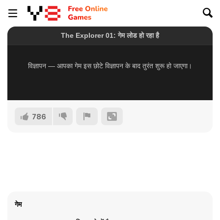
786
गेम