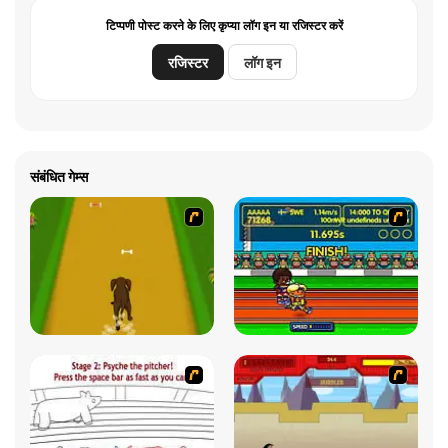
टिप्पणी पोस्ट करने के लिए कृप्या लॉग इन या रजिस्टर करें
रजिस्टर
लॉग इन
संबंधित गेम्स