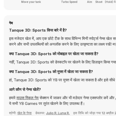
Move your tank
Turbo Speed
Aim
Shoot
(Hold) F
गेम
Tanque 3D: Sports किस बारे में है?
इस मजेदार खेल में, आप एक छोटे टैंक के साथ विभिन्न मिनी स्पोर्ट्स गेम्स खेल सकते
करने और सभी उपलब्धियों को अनलॉक करने के लिए उत्कृष्टता का लक्ष्य रखें! मज़
क्या Tanque 3D: Sports को मोबाइल पर खेला जा सकता है?
नहीं, Tanque 3D: Sports को डेस्कटॉप पर खेलने के लिए डिज़ाइन किया गया ह
क्या Tanque 3D: Sports को मुफ्त में खेला जा सकता है?
हां, Tanque 3D: Sports को Y8 पर मुफ्त में खेला जा सकता है और इसे सीधे 
आगे कौन से गेम्स खेलें?
हमारे
माउस स्किल गेम
सेक्शन में जाकर और भी मज़ेदार गेम्स एक्सप्लोर करें और
ये सभी Y8 Games पर तुरंत खेलने के लिए उपलब्ध हैं।
श्रेणी:
खेल के गेम्स
डेवलपर:
Julio R. Luna R.
इस तिथि को जोड़ा गया
12 अप्रैल