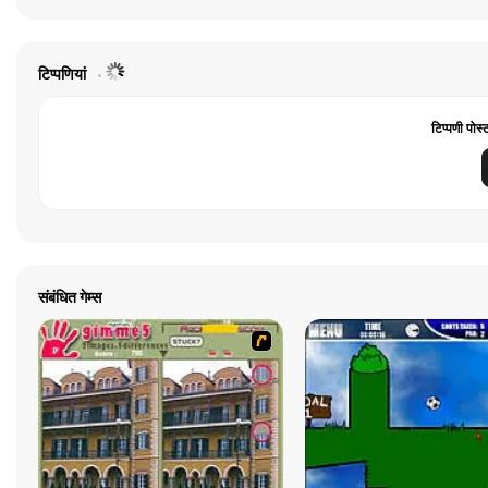
टिप्पणियां
टिप्पणी पोस्
संबंधित गेम्स