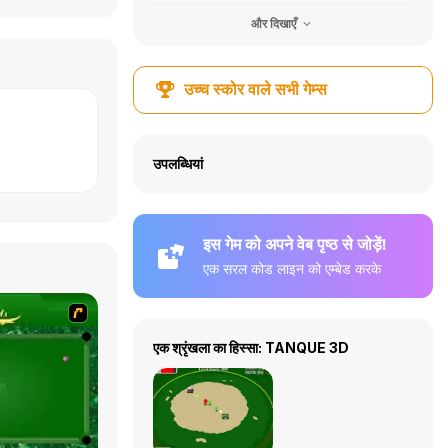
और दिखाएँ
उच्च स्कोर वाले सभी गेम्स
उपलब्धियां
इस गेम को अपने वेब पृष्ठ से जोड़ें!
एक सरल कोड लाइन को एम्बेड करके
एक श्रृंखला का हिस्सा: TANQUE 3D