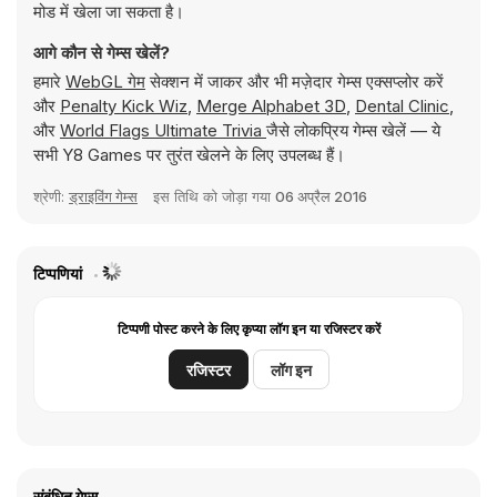
मोड में खेला जा सकता है।
आगे कौन से गेम्स खेलें?
हमारे
WebGL गेम
सेक्शन में जाकर और भी मज़ेदार गेम्स एक्सप्लोर करें
और
Penalty Kick Wiz
,
Merge Alphabet 3D
,
Dental Clinic
,
और
World Flags Ultimate Trivia
जैसे लोकप्रिय गेम्स खेलें — ये
सभी Y8 Games पर तुरंत खेलने के लिए उपलब्ध हैं।
श्रेणी:
ड्राइविंग गेम्स
इस तिथि को जोड़ा गया
06 अप्रैल 2016
टिप्पणियां
टिप्पणी पोस्ट करने के लिए कृप्या लॉग इन या रजिस्टर करें
रजिस्टर
लॉग इन
संबंधित गेम्स