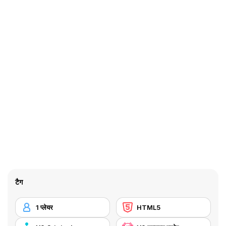
टैग
1 प्लेयर
HTML5