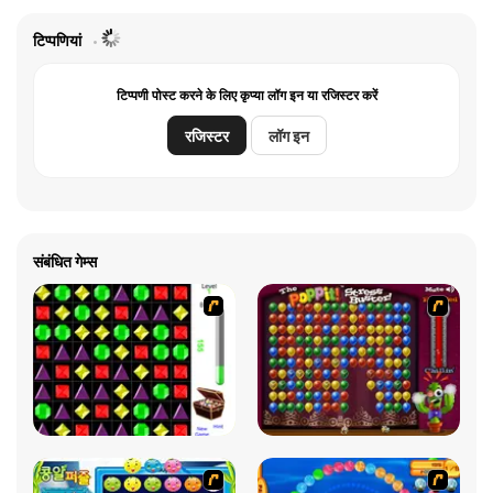
टिप्पणियां
टिप्पणी पोस्ट करने के लिए कृप्या लॉग इन या रजिस्टर करें
रजिस्टर
लॉग इन
संबंधित गेम्स