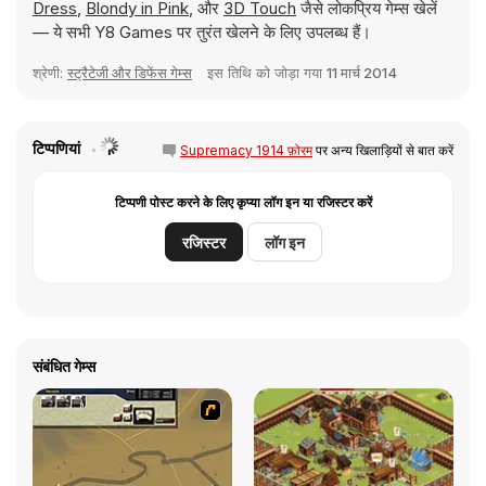
Dress
,
Blondy in Pink
, और
3D Touch
जैसे लोकप्रिय गेम्स खेलें
— ये सभी Y8 Games पर तुरंत खेलने के लिए उपलब्ध हैं।
श्रेणी:
स्ट्रैटेजी और डिफेंस गेम्स
इस तिथि को जोड़ा गया
11 मार्च 2014
टिप्पणियां
Supremacy 1914 फ़ोरम
पर अन्य खिलाड़ियों से बात करें
टिप्पणी पोस्ट करने के लिए कृप्या लॉग इन या रजिस्टर करें
रजिस्टर
लॉग इन
संबंधित गेम्स