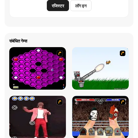
रजिस्टर
लॉग इन
संबंधित गेम्स