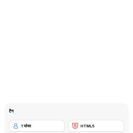
टैग
1 प्लेयर
HTML5