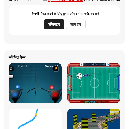
टिप्पणी पोस्ट करने के लिए कृप्या लॉग इन या रजिस्टर करें
रजिस्टर
लॉग इन
संबंधित गेम्स