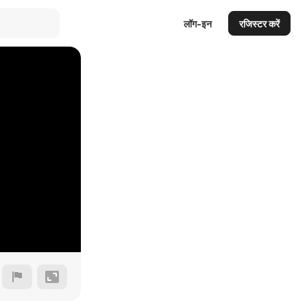
लॉग-इन
रजिस्टर करें