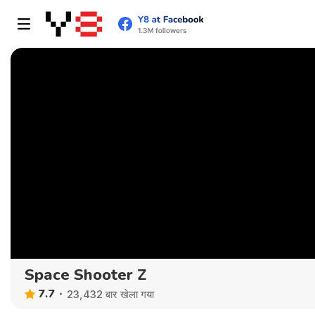
Space Shooter Z
7.7
23,432 बार खेला गया