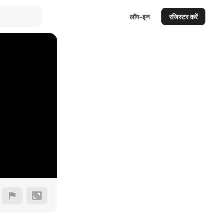
लॉग-इन
रजिस्टर करें