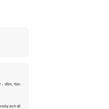
ें - जीवन, गोला-
ाउनलोड करने की