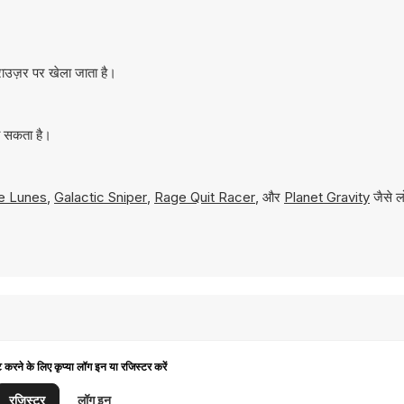
राउज़र पर खेला जाता है।
ा सकता है।
e Lunes
,
Galactic Sniper
,
Rage Quit Racer
, और
Planet Gravity
जैसे लो
ट करने के लिए कृप्या लॉग इन या रजिस्टर करें
रजिस्टर
लॉग इन