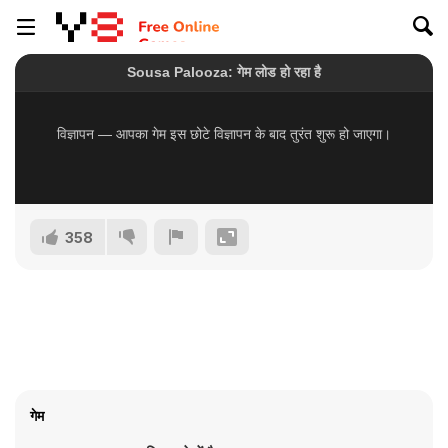
358
गेम