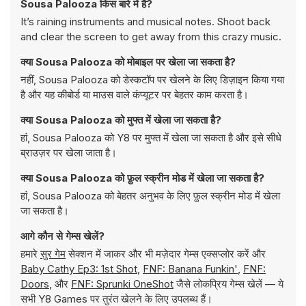
Sousa Palooza किस बारे में है?
It’s raining instruments and musical notes. Shoot back
and clear the screen to get away from this crazy music.
क्या Sousa Palooza को मोबाइल पर खेला जा सकता है?
नहीं, Sousa Palooza को डेस्कटॉप पर खेलने के लिए डिज़ाइन किया गया
है और यह कीबोर्ड या माउस वाले कंप्यूटर पर बेहतर काम करता है।
क्या Sousa Palooza को मुफ्त में खेला जा सकता है?
हां, Sousa Palooza को Y8 पर मुफ्त में खेला जा सकता है और इसे सीधे
ब्राउज़र पर खेला जाता है।
क्या Sousa Palooza को फ़ुल स्क्रीन मोड में खेला जा सकता है?
हां, Sousa Palooza को बेहतर अनुभव के लिए फ़ुल स्क्रीन मोड में खेला
जा सकता है।
आगे कौन से गेम्स खेलें?
हमारे
सुर गेम
सेक्शन में जाकर और भी मज़ेदार गेम्स एक्सप्लोर करें और
Baby Cathy Ep3: 1st Shot
,
FNF: Banana Funkin'
,
FNF:
Doors
, और
FNF: Sprunki OneShot
जैसे लोकप्रिय गेम्स खेलें — ये
सभी Y8 Games पर तुरंत खेलने के लिए उपलब्ध हैं।