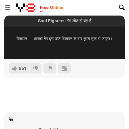
851
गेम