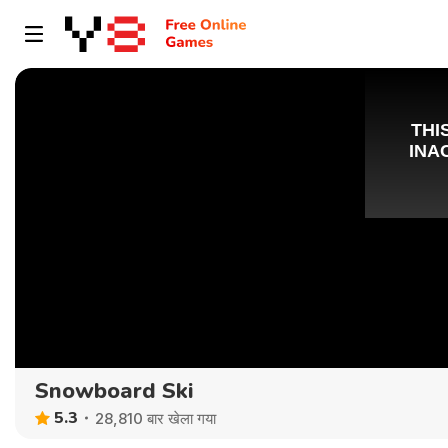
Snowboard Ski
5.3
28,810 बार खेला गया