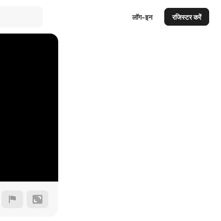
लॉग-इन
रजिस्टर करें