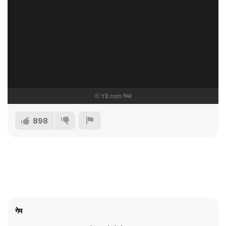
898
गेम