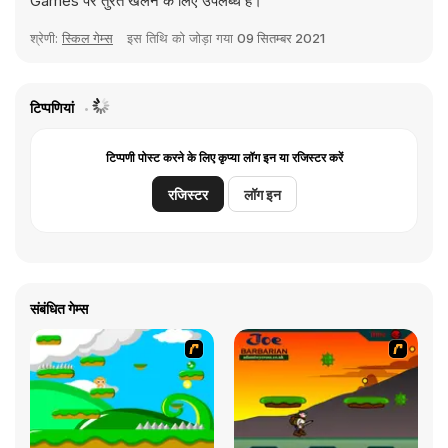
Games पर तुरंत खेलने के लिए उपलब्ध हैं।
श्रेणी:
स्किल गेम्स
इस तिथि को जोड़ा गया
09 सितम्बर 2021
टिप्पणियां
टिप्पणी पोस्ट करने के लिए कृप्या लॉग इन या रजिस्टर करें
रजिस्टर
लॉग इन
संबंधित गेम्स