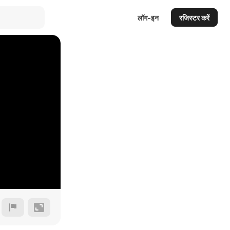
लॉग-इन
रजिस्टर करें