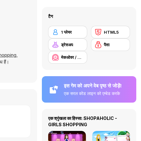
टैग
1 प्लेयर
HTML5
ड्रेसअप
पैसा
Shopping
,
मेकओवर / मेकअप
ध हैं।
इस गेम को अपने वेब पृष्ठ से जोड़ें!
एक सरल कोड लाइन को एम्बेड करके
एक श्रृंखला का हिस्सा: SHOPAHOLIC -
GIRLS SHOPPING