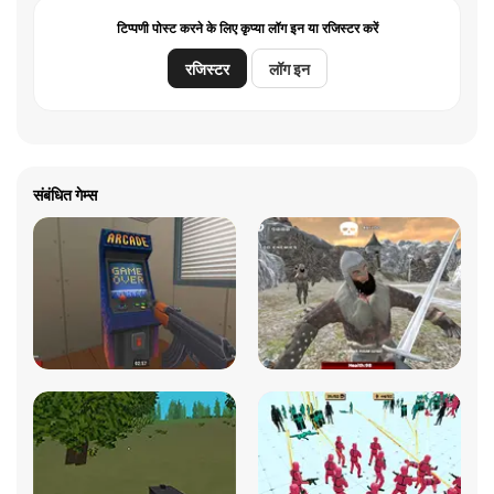
टिप्पणी पोस्ट करने के लिए कृप्या लॉग इन या रजिस्टर करें
रजिस्टर
लॉग इन
संबंधित गेम्स