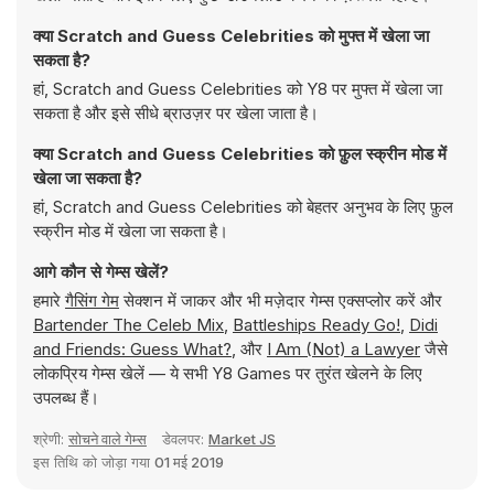
क्या Scratch and Guess Celebrities को मुफ्त में खेला जा
सकता है?
हां, Scratch and Guess Celebrities को Y8 पर मुफ्त में खेला जा
सकता है और इसे सीधे ब्राउज़र पर खेला जाता है।
क्या Scratch and Guess Celebrities को फ़ुल स्क्रीन मोड में
खेला जा सकता है?
हां, Scratch and Guess Celebrities को बेहतर अनुभव के लिए फ़ुल
स्क्रीन मोड में खेला जा सकता है।
आगे कौन से गेम्स खेलें?
हमारे
गैसिंग गेम
सेक्शन में जाकर और भी मज़ेदार गेम्स एक्सप्लोर करें और
Bartender The Celeb Mix
,
Battleships Ready Go!
,
Didi
and Friends: Guess What?
, और
I Am (Not) a Lawyer
जैसे
लोकप्रिय गेम्स खेलें — ये सभी Y8 Games पर तुरंत खेलने के लिए
उपलब्ध हैं।
श्रेणी:
सोचने वाले गेम्स
डेवलपर:
Market JS
इस तिथि को जोड़ा गया
01 मई 2019