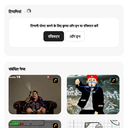
टिप्पणियां
टिप्पणी पोस्ट करने के लिए कृप्या लॉग इन या रजिस्टर करें
रजिस्टर
लॉग इन
संबंधित गेम्स