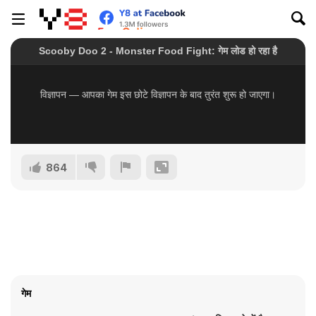
864
गेम