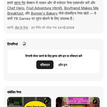
हमारे
खाना गेम
सेक्शन में जाकर और भी मज़ेदार गेम्स एक्सप्लोर करें और
Chef Hero
,
Fruit Adventure Html5
,
Boyfriend Makes Me
Breakfast
, और
Bonnie's Bakery
जैसे लोकप्रिय गेम्स खेलें — ये
सभी Y8 Games पर तुरंत खेलने के लिए उपलब्ध हैं।
श्रेणी:
खेल के गेम्स
इस तिथि को जोड़ा गया
24 मई 2009
टिप्पणियां
टिप्पणी पोस्ट करने के लिए कृप्या लॉग इन या रजिस्टर करें
रजिस्टर
लॉग इन
संबंधित गेम्स