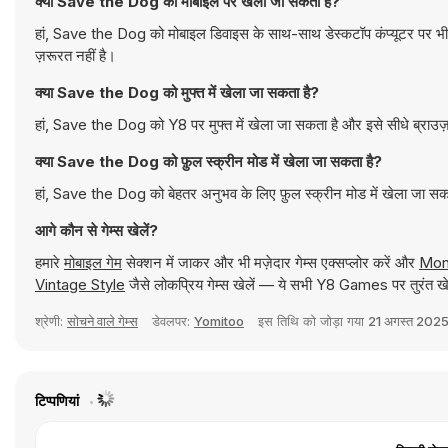
क्या Save the Dog को मोबाइल पर खेला जा सकता है?
हां, Save the Dog को मोबाइल डिवाइस के साथ-साथ डेस्कटॉप कंप्यूटर पर भी
ज़रूरत नहीं है।
क्या Save the Dog को मुफ्त में खेला जा सकता है?
हां, Save the Dog को Y8 पर मुफ्त में खेला जा सकता है और इसे सीधे ब्राउज
क्या Save the Dog को फ़ुल स्क्रीन मोड में खेला जा सकता है?
हां, Save the Dog को बेहतर अनुभव के लिए फ़ुल स्क्रीन मोड में खेला जा सक
आगे कौन से गेम्स खेलें?
हमारे
मोबाइल गेम
सेक्शन में जाकर और भी मज़ेदार गेम्स एक्सप्लोर करें और
Mon
Vintage Style
जैसे लोकप्रिय गेम्स खेलें — ये सभी Y8 Games पर तुरंत खे
श्रेणी:
सोचने वाले गेम्स
डेवलपर:
Yomitoo
इस तिथि को जोड़ा गया
21 अगस्त 202
टिप्पणियां