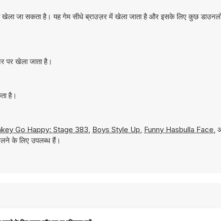
 खेला जा सकता है। यह गेम सीधे ब्राउज़र में खेला जाता है और इसके लिए कुछ डाउन
़र पर खेला जाता है।
ता है।
key Go Happy: Stage 383
,
Boys Style Up
,
Funny Hasbulla Face
,
लने के लिए उपलब्ध हैं।
5