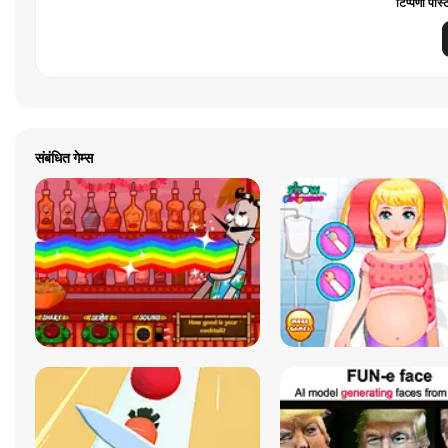
टिप्पणी पोस्
संबंधित गेम्स