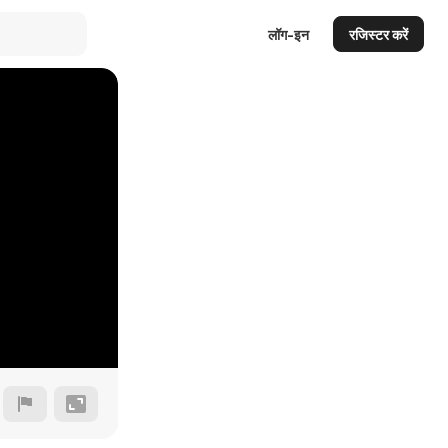
लॉग-इन
रजिस्टर करें