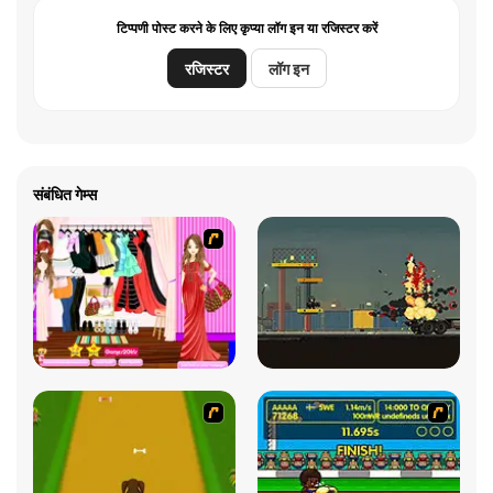
टिप्पणी पोस्ट करने के लिए कृप्या लॉग इन या रजिस्टर करें
रजिस्टर
लॉग इन
संबंधित गेम्स