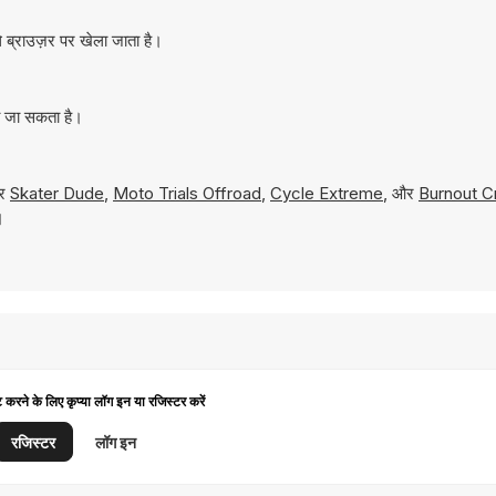
ब्राउज़र पर खेला जाता है।
ा जा सकता है।
और
Skater Dude
,
Moto Trials Offroad
,
Cycle Extreme
, और
Burnout Cr
।
ट करने के लिए कृप्या लॉग इन या रजिस्टर करें
रजिस्टर
लॉग इन