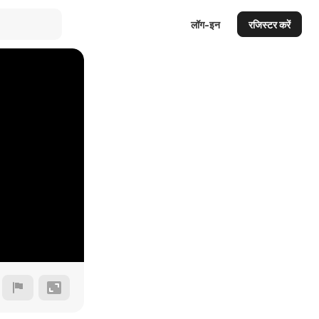
लॉग-इन
रजिस्टर करें