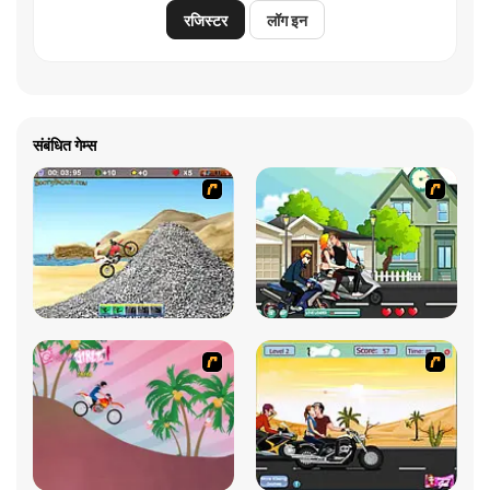
रजिस्टर
लॉग इन
संबंधित गेम्स