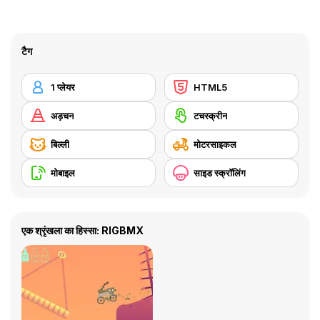
टैग
1 प्लेयर
HTML5
अड़चन
टचस्क्रीन
बिल्ली
मोटरसाइकल
मोबाइल
साइड स्क्रॉलिंग
एक श्रृंखला का हिस्सा: RIGBMX