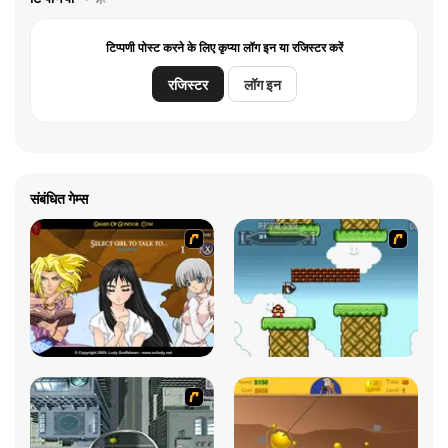
टिप्पणी पोस्ट करने के लिए कृप्या लॉग इन या रजिस्टर करें
रजिस्टर
लॉग इन
संबंधित गेम्स