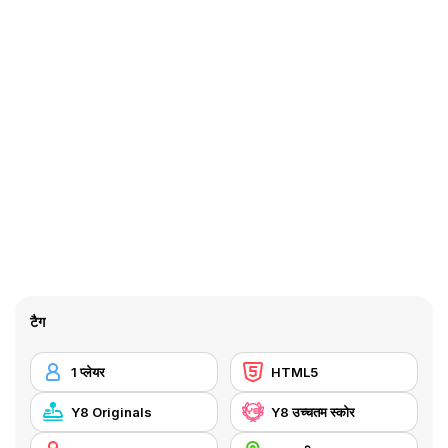
टैग
1 प्लेयर
HTML5
Y8 Originals
Y8 उच्चतम स्कोर