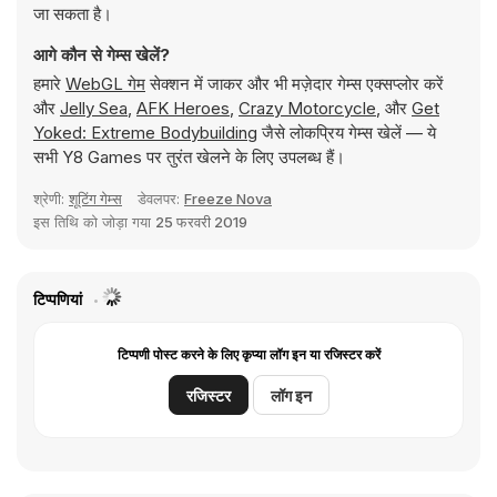
जा सकता है।
आगे कौन से गेम्स खेलें?
हमारे
WebGL गेम
सेक्शन में जाकर और भी मज़ेदार गेम्स एक्सप्लोर करें
और
Jelly Sea
,
AFK Heroes
,
Crazy Motorcycle
, और
Get
Yoked: Extreme Bodybuilding
जैसे लोकप्रिय गेम्स खेलें — ये
सभी Y8 Games पर तुरंत खेलने के लिए उपलब्ध हैं।
श्रेणी:
शूटिंग गेम्स
डेवलपर:
Freeze Nova
इस तिथि को जोड़ा गया
25 फरवरी 2019
टिप्पणियां
टिप्पणी पोस्ट करने के लिए कृप्या लॉग इन या रजिस्टर करें
रजिस्टर
लॉग इन